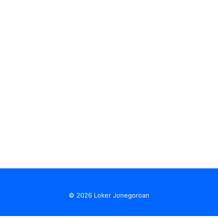
© 2026 Loker Jonegoroan