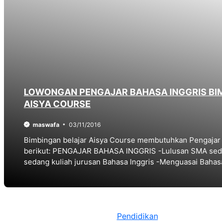
LOWONGAN PENGAJAR BAHASA INGGRIS BI
AISYA COURSE
maswafa
03/11/2016
Bimbingan belajar Aisya Course membutuhkan Pengajar 
berikut: PENGAJAR BAHASA INGGRIS -Lulusan SMA seder
sedang kuliah jurusan Bahasa Inggris -Menguasai Bahas
Pendidikan