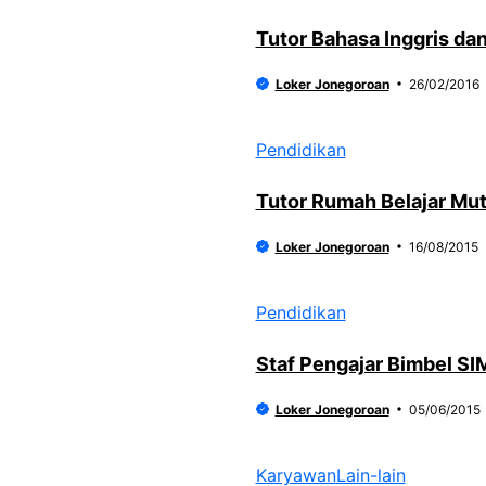
Tutor Bahasa Inggris da
Loker Jonegoroan
26/02/2016
Pendidikan
Tutor Rumah Belajar Mut
Loker Jonegoroan
16/08/2015
Pendidikan
Staf Pengajar Bimbel S
Loker Jonegoroan
05/06/2015
Karyawan
Lain-lain