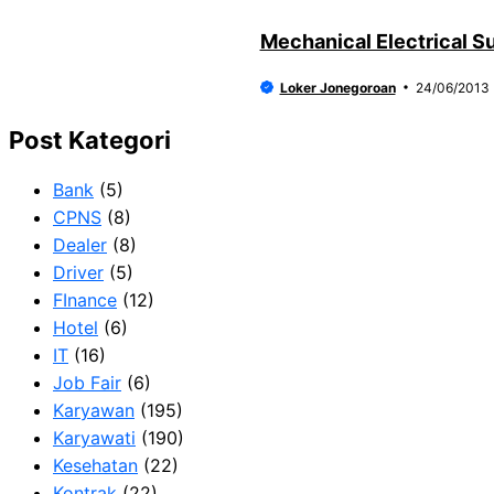
Mechanical Electrical S
Loker Jonegoroan
24/06/2013
Post Kategori
Bank
(5)
CPNS
(8)
Dealer
(8)
Driver
(5)
FInance
(12)
Hotel
(6)
IT
(16)
Job Fair
(6)
Karyawan
(195)
Karyawati
(190)
Kesehatan
(22)
Kontrak
(22)