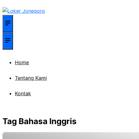
Langsung
ke
isi
Menu
Menu
Home
Tentang Kami
Kontak
Tag Bahasa Inggris