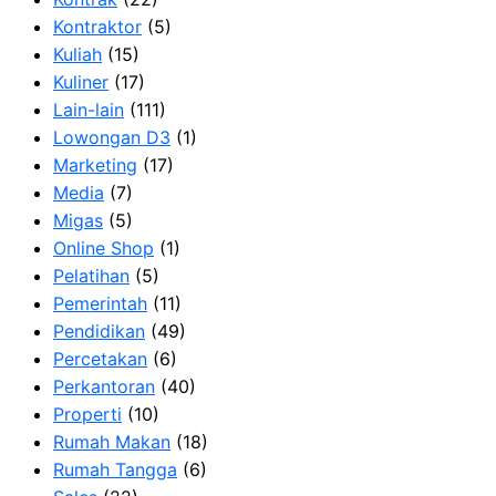
Kontraktor
(5)
Kuliah
(15)
Kuliner
(17)
Lain-lain
(111)
Lowongan D3
(1)
Marketing
(17)
Media
(7)
Migas
(5)
Online Shop
(1)
Pelatihan
(5)
Pemerintah
(11)
Pendidikan
(49)
Percetakan
(6)
Perkantoran
(40)
Properti
(10)
Rumah Makan
(18)
Rumah Tangga
(6)