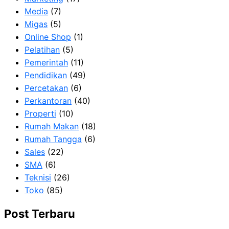
Media
(7)
Migas
(5)
Online Shop
(1)
Pelatihan
(5)
Pemerintah
(11)
Pendidikan
(49)
Percetakan
(6)
Perkantoran
(40)
Properti
(10)
Rumah Makan
(18)
Rumah Tangga
(6)
Sales
(22)
SMA
(6)
Teknisi
(26)
Toko
(85)
Post Terbaru