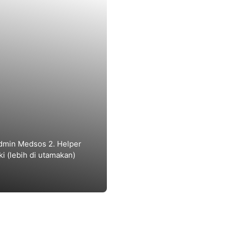
dmin Medsos 2. Helper
ki (lebih di utamakan)