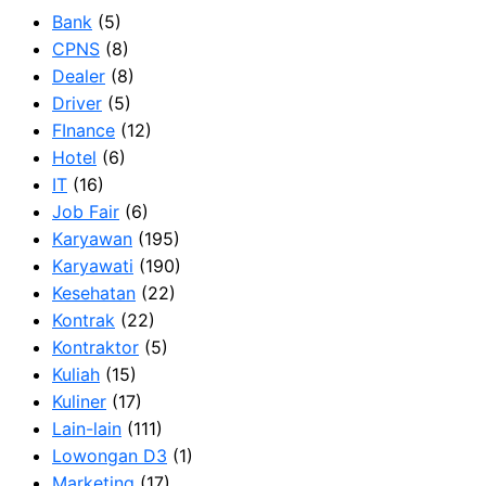
Bank
(5)
CPNS
(8)
Dealer
(8)
Driver
(5)
FInance
(12)
Hotel
(6)
IT
(16)
Job Fair
(6)
Karyawan
(195)
Karyawati
(190)
Kesehatan
(22)
Kontrak
(22)
Kontraktor
(5)
Kuliah
(15)
Kuliner
(17)
Lain-lain
(111)
Lowongan D3
(1)
Marketing
(17)