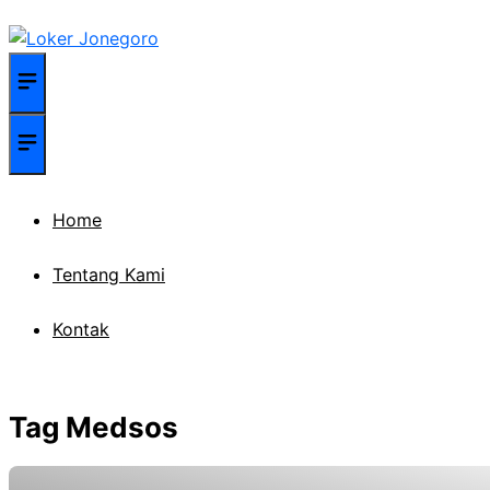
Langsung
ke
isi
Menu
Menu
Home
Tentang Kami
Kontak
Tag Medsos